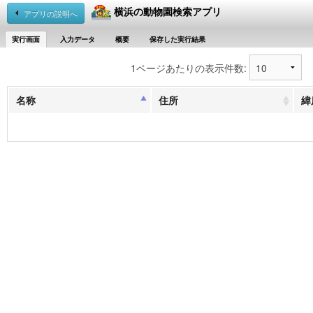
横浜の動物園検索アプリ
アプリの説明へ
実行画面
入力データ
概要
保存した実行結果