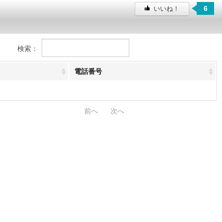
6
いいね！