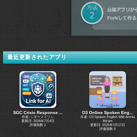
最近更新されたアプリ
SGC Crisis Response ...
O3 Online Spoken Eng...
作者: シダーメイソン
作者: O3 Spoken English With Amrita
更新日: 2026年7月4日
Ma'am
評価指数 1
更新日: 2025年3月17日
評価指数 0