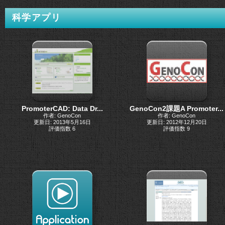
科学アプリ
PromoterCAD: Data Dr...
GenoCon2課題A Promoter...
作者: GenoCon
作者: GenoCon
更新日: 2013年5月16日
更新日: 2012年12月20日
評価指数 6
評価指数 9