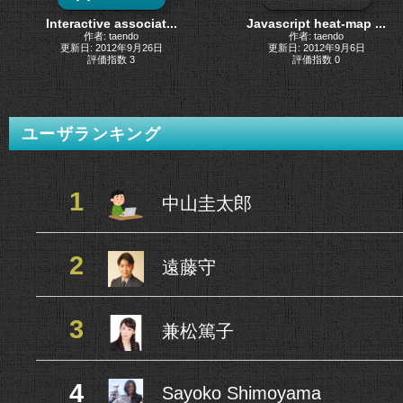
Interactive associat...
Javascript heat-map ...
作者: taendo
作者: taendo
更新日: 2012年9月26日
更新日: 2012年9月6日
評価指数 3
評価指数 0
ユーザランキング
1
中山圭太郎
2
遠藤守
3
兼松篤子
4
Sayoko Shimoyama