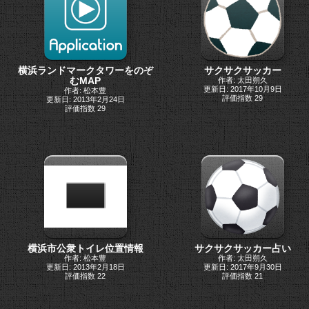
横浜ランドマークタワーをのぞ
サクサクサッカー
むMAP
作者: 太田朔久
更新日: 2017年10月9日
作者: 松本豊
評価指数 29
更新日: 2013年2月24日
評価指数 29
横浜市公衆トイレ位置情報
サクサクサッカー占い
作者: 松本豊
作者: 太田朔久
更新日: 2013年2月18日
更新日: 2017年9月30日
評価指数 22
評価指数 21