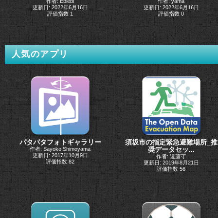
作者: Ebiebi
作者: yama
更新日: 2022年6月16日
更新日: 2022年6月16日
評価指数 1
評価指数 0
人気のアプリ
パタパタフォトギャラリー
須坂市の指定緊急避難場所_推
奨データセッ...
作者: Sayoko Shimoyama
更新日: 2017年10月9日
作者: 遠藤守
評価指数 82
更新日: 2019年8月21日
評価指数 56