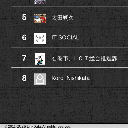
5
太田朔久
6
IT-SOCIAL
7
石巻市, ＩＣＴ総合推進課
8
Koro_Nishikata
2026
© 2011-
LinkData, All rights reserved.