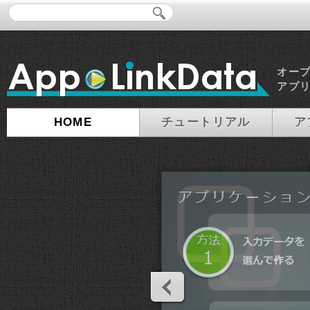
オー
アプ
HOME
チュートリアル
ア